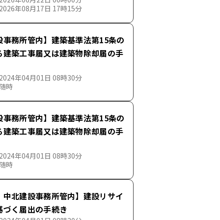
026年08月17日 17時15分
設事務所管内】建築基準法第15条の
る建築工事届又は建築物除却届の手
024年04月01日 08時30分
 随時
設事務所管内】建築基準法第15条の
る建築工事届又は建築物除却届の手
024年04月01日 08時30分
 随時
・中北建設事務所管内】建設リサイ
基づく届出の手続き