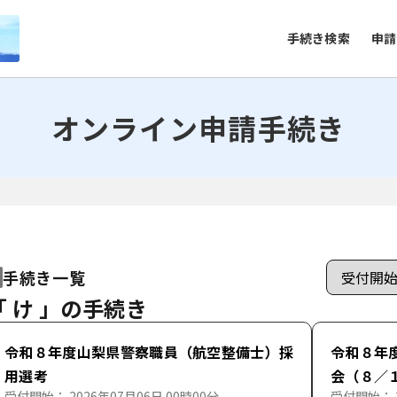
手続き検索
申請
オンライン申請手続き
手続き一覧
「 け 」の手続き
令和８年度山梨県警察職員（航空整備士）採
令和８年
用選考
会（８／
受付開始： 2026年07月06日 00時00分
受付開始： 2