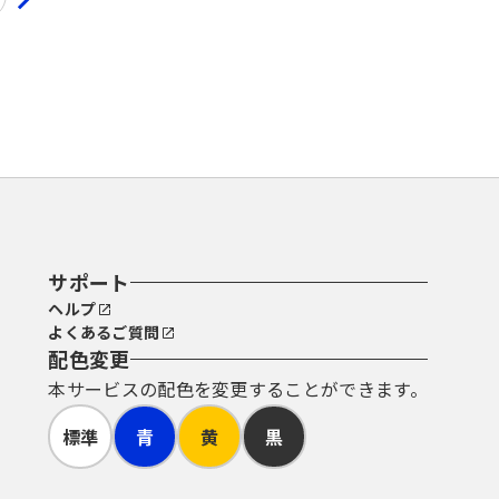
サポート
ヘルプ
よくあるご質問
配色変更
本サービスの配色を変更することができます。
標準
青
黄
黒