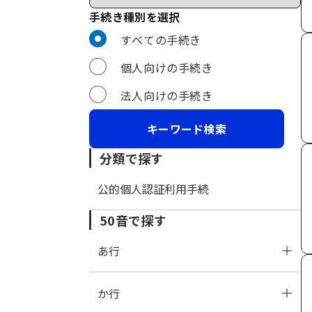
手続き種別を選択
利用者選択
すべての手続き
個人向けの手続き
法人向けの手続き
分類で探す
公的個人認証利用手続
50音で探す
あ行
か行
あ
い
う
え
お