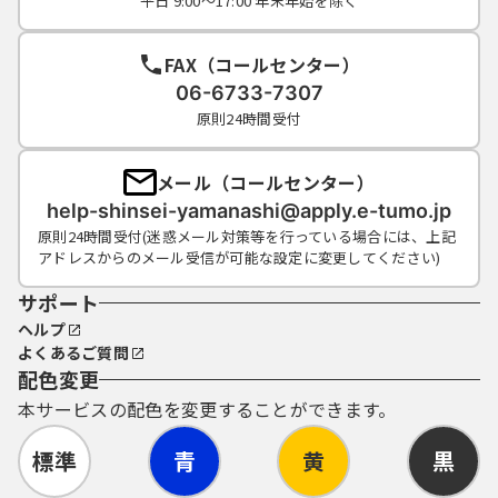
平日 9:00～17:00 年末年始を除く
FAX（コールセンター）
06-6733-7307
原則24時間受付
メール（コールセンター）
help-shinsei-yamanashi@apply.e-tumo.jp
原則24時間受付(迷惑メール対策等を行っている場合には、上記
アドレスからのメール受信が可能な設定に変更してください)
サポート
ヘルプ
よくあるご質問
配色変更
本サービスの配色を変更することができます。
標準
青
黄
黒